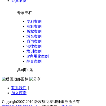
经典案例
专家专栏
专利案例
商标案例
版权案例
域名案例
咨询案例
法律案例
培训案例
IP商用化案例
综合案例
共
0
页
0
条
联系我们
｜
加入商泰
Copyright️2007-2019 版权归商泰律师事务所所有