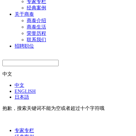
专家专栏
经典案例
关于商泰
商泰介绍
商泰生活
荣誉历程
联系我们
招聘职位
中文
中文
ENGLISH
日本語
抱歉，搜索关键词不能为空或者超过
十个
字符哦
专家专栏